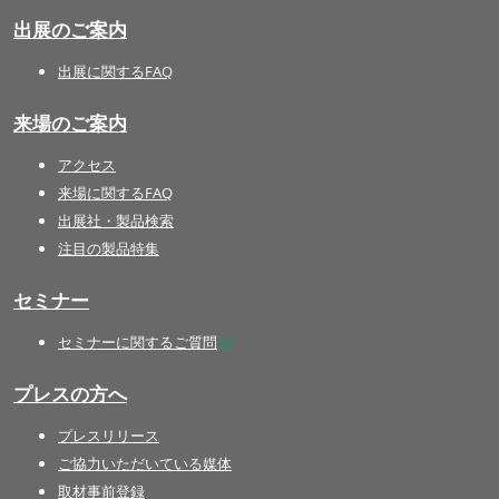
出展のご案内
出展に関するFAQ
来場のご案内
アクセス
来場に関するFAQ
出展社・製品検索
注目の製品特集
セミナー
セミナーに関するご質問
プレスの方へ
プレスリリース
ご協力いただいている媒体
取材事前登録