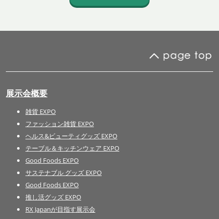
展示会概要
雑貨 EXPO
ファッション雑貨 EXPO
ヘルス&ビューティグッズ EXPO
テーブル＆キッチンウェア EXPO
Good Foods EXPO
サステナブル グッズ EXPO
Good Foods EXPO
推し活グッズ EXPO
RX Japanが目指す展示会