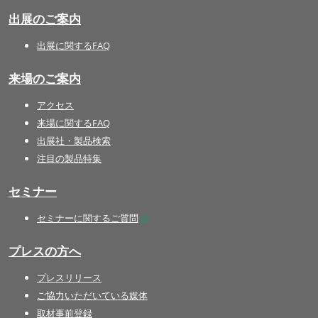
出展のご案内
出展に関するFAQ
来場のご案内
アクセス
来場に関するFAQ
出展社・製品検索
注目の製品特集
セミナー
セミナーに関するご質問
プレスの方へ
プレスリリース
ご協力いただいている媒体
取材事前登録