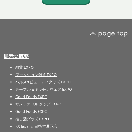
展示会概要
雑貨 EXPO
ファッション雑貨 EXPO
ヘルス&ビューティグッズ EXPO
テーブル＆キッチンウェア EXPO
Good Foods EXPO
サステナブル グッズ EXPO
Good Foods EXPO
推し活グッズ EXPO
RX Japanが目指す展示会