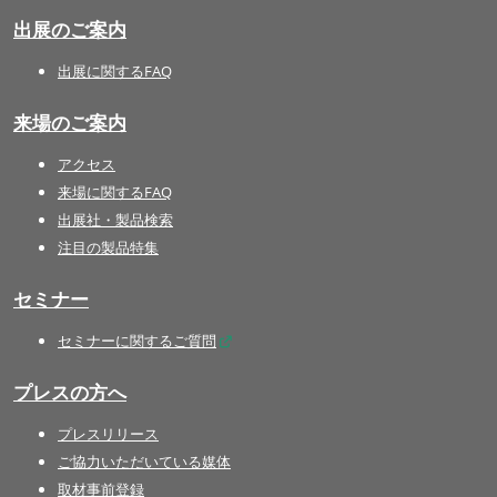
出展のご案内
出展に関するFAQ
来場のご案内
アクセス
来場に関するFAQ
出展社・製品検索
注目の製品特集
セミナー
セミナーに関するご質問
プレスの方へ
プレスリリース
ご協力いただいている媒体
取材事前登録