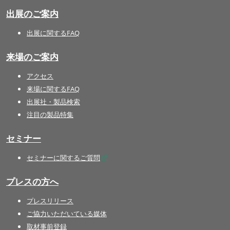
出展のご案内
出展に関するFAQ
来場のご案内
アクセス
来場に関するFAQ
出展社・製品検索
注目の製品特集
セミナー
セミナーに関するご質問
プレスの方へ
プレスリリース
ご協力いただいている媒体
取材事前登録