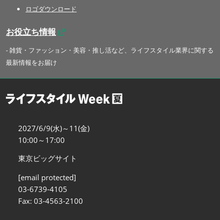
ロゴダウンロード
お役立ち情報
- 雑貨・ファッション・美容・推し活など、ライフスタイル業界に関する
最新情報をお届け
2027/6/9(水)～11(金)
10:00～17:00
東京ビッグサイト
[email protected]
03-6739-4105
Fax: 03-4563-2100