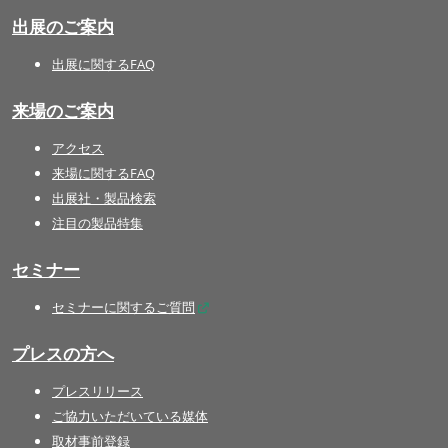
出展のご案内
出展に関するFAQ
来場のご案内
アクセス
来場に関するFAQ
出展社・製品検索
注目の製品特集
セミナー
セミナーに関するご質問
プレスの方へ
プレスリリース
ご協力いただいている媒体
取材事前登録