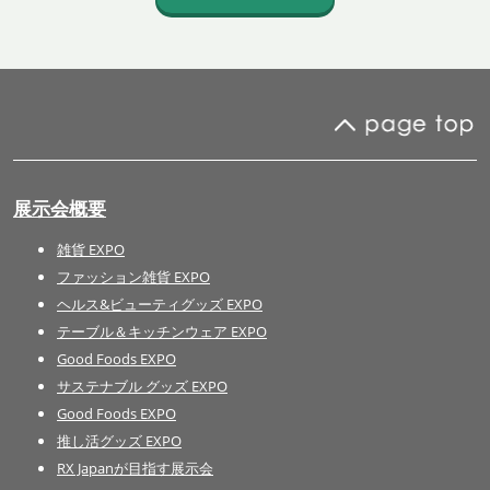
展示会概要
雑貨 EXPO
ファッション雑貨 EXPO
ヘルス&ビューティグッズ EXPO
テーブル＆キッチンウェア EXPO
Good Foods EXPO
サステナブル グッズ EXPO
Good Foods EXPO
推し活グッズ EXPO
RX Japanが目指す展示会