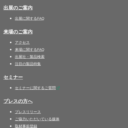
出展のご案内
出展に関するFAQ
来場のご案内
アクセス
来場に関するFAQ
出展社・製品検索
注目の製品特集
セミナー
セミナーに関するご質問
プレスの方へ
プレスリリース
ご協力いただいている媒体
取材事前登録