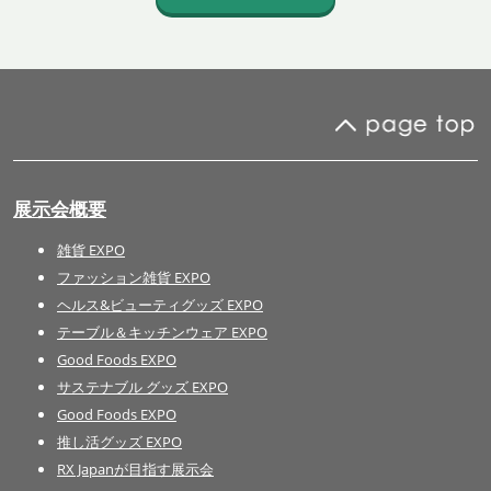
展示会概要
雑貨 EXPO
ファッション雑貨 EXPO
ヘルス&ビューティグッズ EXPO
テーブル＆キッチンウェア EXPO
Good Foods EXPO
サステナブル グッズ EXPO
Good Foods EXPO
推し活グッズ EXPO
RX Japanが目指す展示会