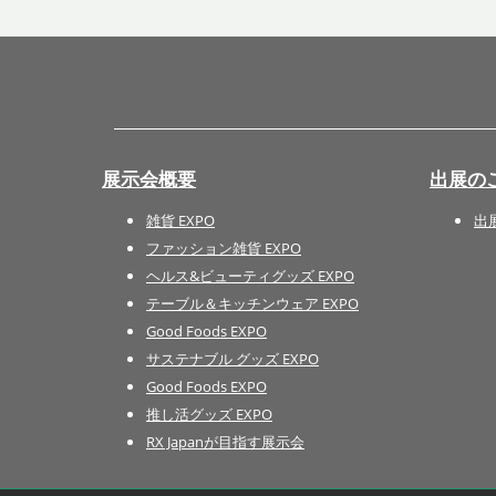
展示会概要
出展の
雑貨 EXPO
出
ファッション雑貨 EXPO
ヘルス&ビューティグッズ EXPO
テーブル＆キッチンウェア EXPO
Good Foods EXPO
サステナブル グッズ EXPO
Good Foods EXPO
推し活グッズ EXPO
RX Japanが目指す展示会