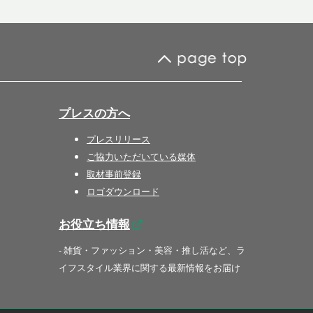
プレスの方へ
プレスリリース
ご協力いただいている媒体
取材事前登録
ロゴダウンロード
お役立ち情報
- 雑貨・ファッション・美容・推し活など、ラ
イフスタイル業界に関する最新情報をお届け