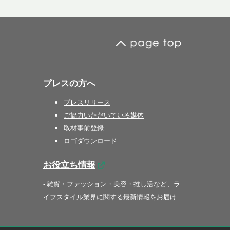
プレスの方へ
プレスリリース
ご協力いただいている媒体
取材事前登録
ロゴダウンロード
お役立ち情報
- 雑貨・ファッション・美容・推し活など、ラ
イフスタイル業界に関する最新情報をお届け