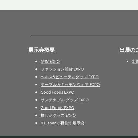
展示会概要
出展の
雑貨 EXPO
出
ファッション雑貨 EXPO
ヘルス&ビューティグッズ EXPO
テーブル＆キッチンウェア EXPO
Good Foods EXPO
サステナブル グッズ EXPO
Good Foods EXPO
推し活グッズ EXPO
RX Japanが目指す展示会