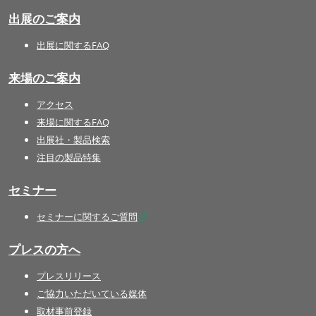
出展のご案内
出展に関するFAQ
来場のご案内
アクセス
来場に関するFAQ
出展社・製品検索
注目の製品特集
セミナー
セミナーに関するご質問
プレスの方へ
プレスリリース
ご協力いただいている媒体
取材事前登録