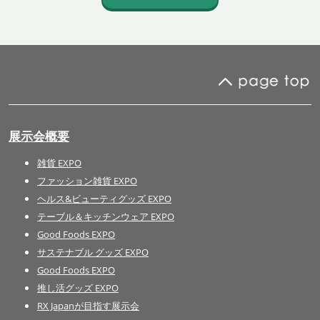
展示会概要
雑貨 EXPO
ファッション雑貨 EXPO
ヘルス&ビューティグッズ EXPO
テーブル＆キッチンウェア EXPO
Good Foods EXPO
サステナブル グッズ EXPO
Good Foods EXPO
推し活グッズ EXPO
RX Japanが目指す展示会