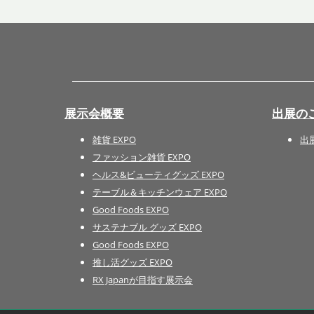
展示会概要
出展の
雑貨 EXPO
出
ファッション雑貨 EXPO
ヘルス&ビューティグッズ EXPO
テーブル＆キッチンウェア EXPO
Good Foods EXPO
サステナブル グッズ EXPO
Good Foods EXPO
推し活グッズ EXPO
RX Japanが目指す展示会