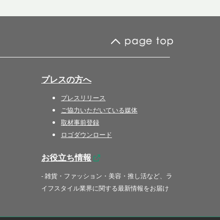
プレスの方へ
プレスリリース
ご協力いただいている媒体
取材事前登録
ロゴダウンロード
お役立ち情報
- 雑貨・ファッション・美容・推し活など、ラ
イフスタイル業界に関する最新情報をお届け