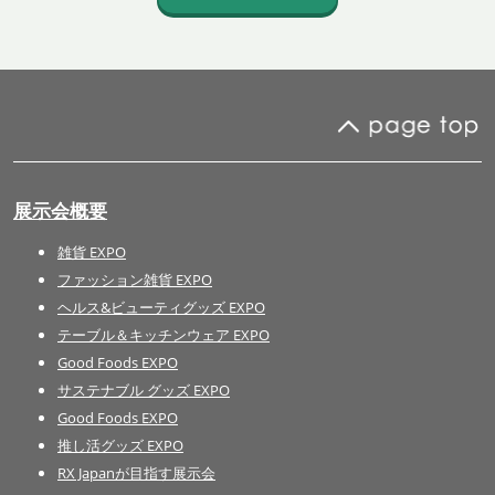
展示会概要
雑貨 EXPO
ファッション雑貨 EXPO
ヘルス&ビューティグッズ EXPO
テーブル＆キッチンウェア EXPO
Good Foods EXPO
サステナブル グッズ EXPO
Good Foods EXPO
推し活グッズ EXPO
RX Japanが目指す展示会