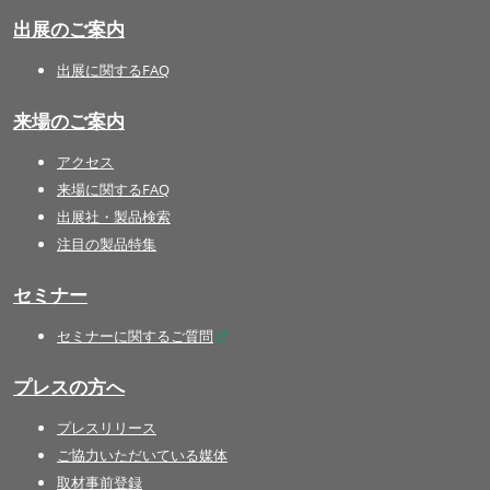
出展のご案内
出展に関するFAQ
来場のご案内
アクセス
来場に関するFAQ
出展社・製品検索
注目の製品特集
セミナー
セミナーに関するご質問
プレスの方へ
プレスリリース
ご協力いただいている媒体
取材事前登録