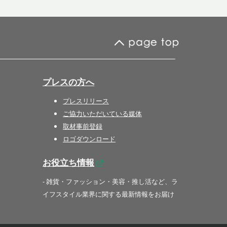
プレスの方へ
プレスリリース
ご協力いただいている媒体
取材事前登録
ロゴダウンロード
お役立ち情報
- 雑貨・ファッション・美容・推し活など、ラ
イフスタイル業界に関する最新情報をお届け