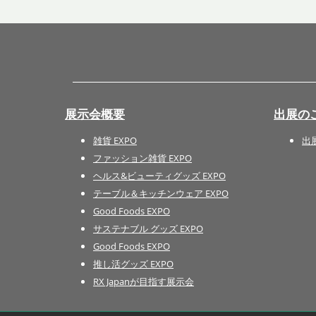
展示会概要
出展の
雑貨 EXPO
出
ファッション雑貨 EXPO
ヘルス&ビューティグッズ EXPO
テーブル＆キッチンウェア EXPO
Good Foods EXPO
サステナブル グッズ EXPO
Good Foods EXPO
推し活グッズ EXPO
RX Japanが目指す展示会