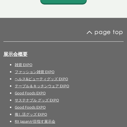
展示会概要
雑貨 EXPO
ファッション雑貨 EXPO
ヘルス&ビューティグッズ EXPO
テーブル＆キッチンウェア EXPO
Good Foods EXPO
サステナブル グッズ EXPO
Good Foods EXPO
推し活グッズ EXPO
RX Japanが目指す展示会