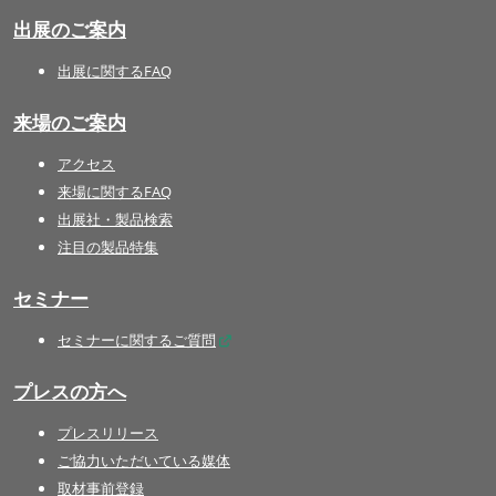
出展のご案内
出展に関するFAQ
来場のご案内
アクセス
来場に関するFAQ
出展社・製品検索
注目の製品特集
セミナー
セミナーに関するご質問
プレスの方へ
プレスリリース
ご協力いただいている媒体
取材事前登録