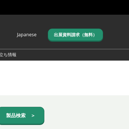
Japanese
出展資料請求（無料）
Japanese
English
立ち情報
简体中文
繁体中文
한국어 (네이버 블
로그)
製品検索 ＞