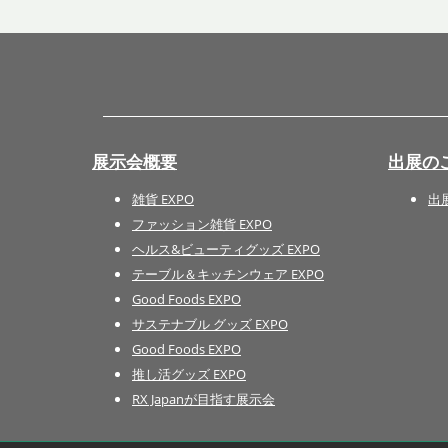
展示会概要
出展の
雑貨 EXPO
出
ファッション雑貨 EXPO
ヘルス&ビューティグッズ EXPO
テーブル＆キッチンウェア EXPO
Good Foods EXPO
サステナブル グッズ EXPO
Good Foods EXPO
推し活グッズ EXPO
RX Japanが目指す展示会