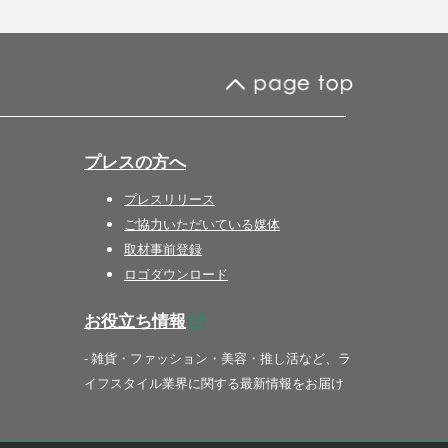
プレスの方へ
プレスリリース
ご協力いただいている媒体
取材事前登録
ロゴダウンロード
お役立ち情報
- 雑貨・ファッション・美容・推し活など、ラ
イフスタイル業界に関する最新情報をお届け