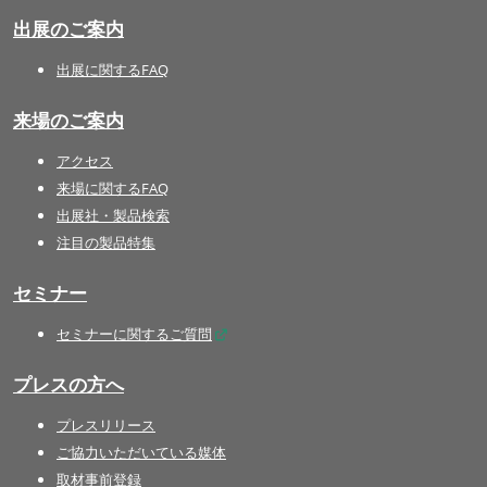
出展のご案内
出展に関するFAQ
来場のご案内
アクセス
来場に関するFAQ
出展社・製品検索
注目の製品特集
セミナー
セミナーに関するご質問
プレスの方へ
プレスリリース
ご協力いただいている媒体
取材事前登録