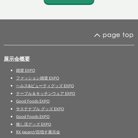
展示会概要
雑貨 EXPO
ファッション雑貨 EXPO
ヘルス&ビューティグッズ EXPO
テーブル＆キッチンウェア EXPO
Good Foods EXPO
サステナブル グッズ EXPO
Good Foods EXPO
推し活グッズ EXPO
RX Japanが目指す展示会