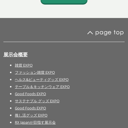
展示会概要
雑貨 EXPO
ファッション雑貨 EXPO
ヘルス&ビューティグッズ EXPO
テーブル＆キッチンウェア EXPO
Good Foods EXPO
サステナブル グッズ EXPO
Good Foods EXPO
推し活グッズ EXPO
RX Japanが目指す展示会