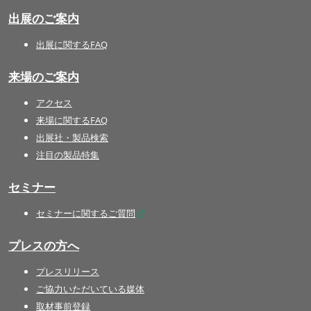
出展のご案内
出展に関するFAQ
来場のご案内
アクセス
来場に関するFAQ
出展社・製品検索
注目の製品特集
セミナー
セミナーに関するご質問
プレスの方へ
プレスリリース
ご協力いただいている媒体
取材事前登録