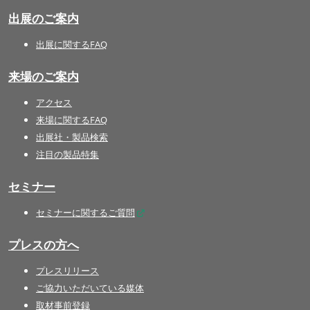
出展のご案内
出展に関するFAQ
来場のご案内
アクセス
来場に関するFAQ
出展社・製品検索
注目の製品特集
セミナー
セミナーに関するご質問
プレスの方へ
プレスリリース
ご協力いただいている媒体
取材事前登録