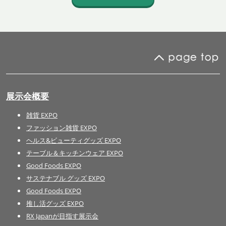
展示会概要
雑貨 EXPO
ファッション雑貨 EXPO
ヘルス&ビューティグッズ EXPO
テーブル＆キッチンウェア EXPO
Good Foods EXPO
サステナブル グッズ EXPO
Good Foods EXPO
推し活グッズ EXPO
RX Japanが目指す展示会