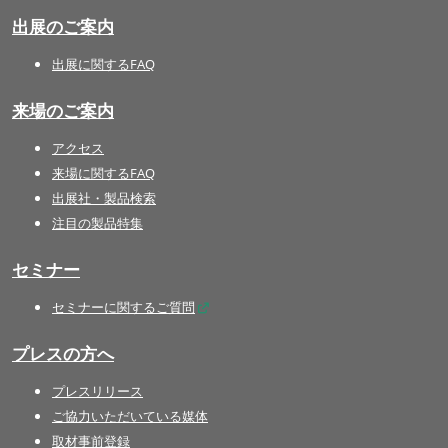
出展のご案内
出展に関するFAQ
来場のご案内
アクセス
来場に関するFAQ
出展社・製品検索
注目の製品特集
セミナー
セミナーに関するご質問
プレスの方へ
プレスリリース
ご協力いただいている媒体
取材事前登録