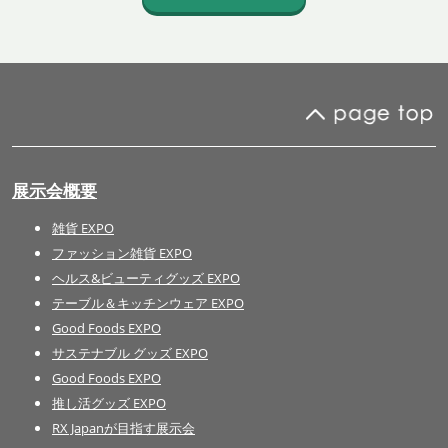
展示会概要
雑貨 EXPO
ファッション雑貨 EXPO
ヘルス&ビューティグッズ EXPO
テーブル＆キッチンウェア EXPO
Good Foods EXPO
サステナブル グッズ EXPO
Good Foods EXPO
推し活グッズ EXPO
RX Japanが目指す展示会