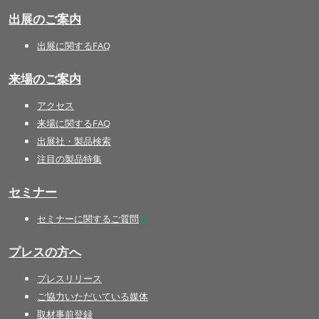
出展のご案内
出展に関するFAQ
来場のご案内
アクセス
来場に関するFAQ
出展社・製品検索
注目の製品特集
セミナー
セミナーに関するご質問
プレスの方へ
プレスリリース
ご協力いただいている媒体
取材事前登録