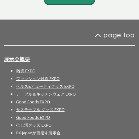
展示会概要
雑貨 EXPO
ファッション雑貨 EXPO
ヘルス&ビューティグッズ EXPO
テーブル＆キッチンウェア EXPO
Good Foods EXPO
サステナブル グッズ EXPO
Good Foods EXPO
推し活グッズ EXPO
RX Japanが目指す展示会