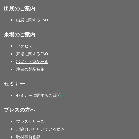
出展のご案内
出展に関するFAQ
来場のご案内
アクセス
来場に関するFAQ
出展社・製品検索
注目の製品特集
セミナー
セミナーに関するご質問
プレスの方へ
プレスリリース
ご協力いただいている媒体
取材事前登録