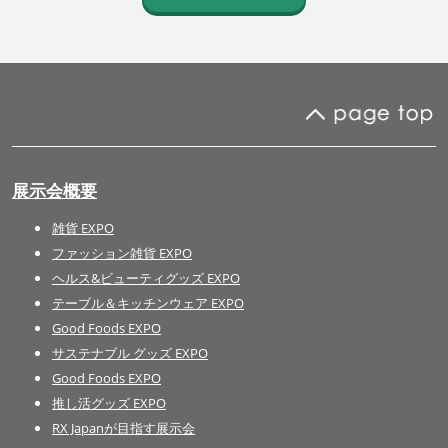
展示会概要
雑貨 EXPO
ファッション雑貨 EXPO
ヘルス&ビューティグッズ EXPO
テーブル＆キッチンウェア EXPO
Good Foods EXPO
サステナブル グッズ EXPO
Good Foods EXPO
推し活グッズ EXPO
RX Japanが目指す展示会