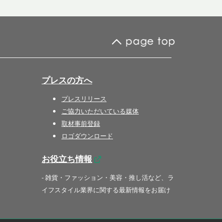
プレスの方へ
プレスリリース
ご協力いただいている媒体
取材事前登録
ロゴダウンロード
お役立ち情報
- 雑貨・ファッション・美容・推し活など、ラ
イフスタイル業界に関する最新情報をお届け