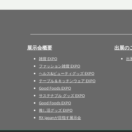
展示会概要
出展の
雑貨 EXPO
出
ファッション雑貨 EXPO
ヘルス&ビューティグッズ EXPO
テーブル＆キッチンウェア EXPO
Good Foods EXPO
サステナブル グッズ EXPO
Good Foods EXPO
推し活グッズ EXPO
RX Japanが目指す展示会