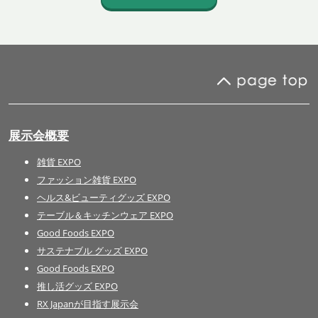
展示会概要
雑貨 EXPO
ファッション雑貨 EXPO
ヘルス&ビューティグッズ EXPO
テーブル＆キッチンウェア EXPO
Good Foods EXPO
サステナブル グッズ EXPO
Good Foods EXPO
推し活グッズ EXPO
RX Japanが目指す展示会