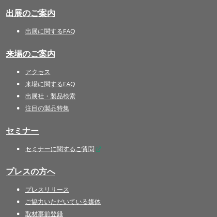
出展のご案内
出展に関するFAQ
来場のご案内
アクセス
来場に関するFAQ
出展社・製品検索
注目の製品特集
セミナー
セミナーに関するご質問
プレスの方へ
プレスリリース
ご協力いただいている媒体
取材事前登録