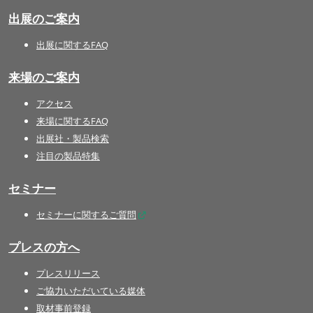
出展のご案内
出展に関するFAQ
来場のご案内
アクセス
来場に関するFAQ
出展社・製品検索
注目の製品特集
セミナー
セミナーに関するご質問
プレスの方へ
プレスリリース
ご協力いただいている媒体
取材事前登録