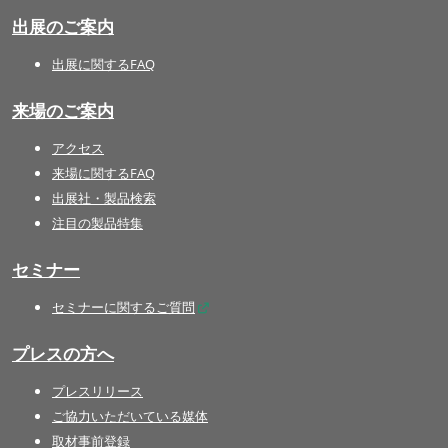
出展のご案内
出展に関するFAQ
来場のご案内
アクセス
来場に関するFAQ
出展社・製品検索
注目の製品特集
セミナー
セミナーに関するご質問
プレスの方へ
プレスリリース
ご協力いただいている媒体
取材事前登録