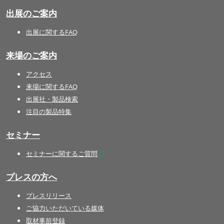
出展のご案内
出展に関するFAQ
来場のご案内
アクセス
来場に関するFAQ
出展社・製品検索
注目の製品特集
セミナー
セミナーに関するご質問
プレスの方へ
プレスリリース
ご協力いただいている媒体
取材事前登録