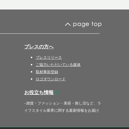
プレスの方へ
プレスリリース
ご協力いただいている媒体
取材事前登録
ロゴダウンロード
お役立ち情報
- 雑貨・ファッション・美容・推し活など、ラ
イフスタイル業界に関する最新情報をお届け