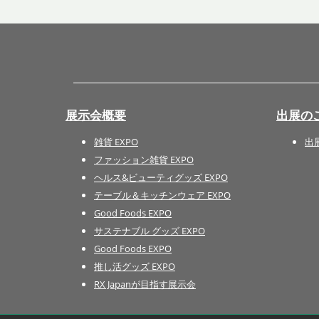
展示会概要
出展の
雑貨 EXPO
出
ファッション雑貨 EXPO
ヘルス&ビューティグッズ EXPO
テーブル＆キッチンウェア EXPO
Good Foods EXPO
サステナブル グッズ EXPO
Good Foods EXPO
推し活グッズ EXPO
RX Japanが目指す展示会