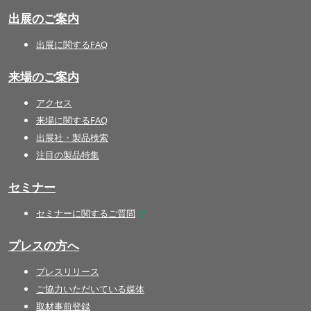
出展のご案内
出展に関するFAQ
来場のご案内
アクセス
来場に関するFAQ
出展社・製品検索
注目の製品特集
セミナー
セミナーに関するご質問
プレスの方へ
プレスリリース
ご協力いただいている媒体
取材事前登録