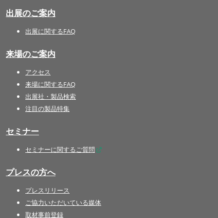
出展のご案内
出展に関するFAQ
来場のご案内
アクセス
来場に関するFAQ
出展社・製品検索
注目の製品特集
セミナー
セミナーに関するご質問
プレスの方へ
プレスリリース
ご協力いただいている媒体
取材事前登録