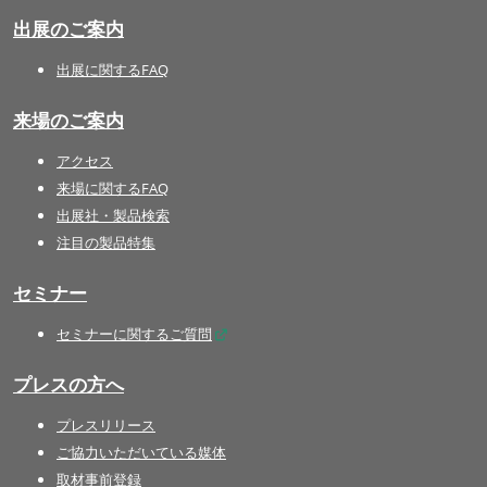
出展のご案内
出展に関するFAQ
来場のご案内
アクセス
来場に関するFAQ
出展社・製品検索
注目の製品特集
セミナー
セミナーに関するご質問
プレスの方へ
プレスリリース
ご協力いただいている媒体
取材事前登録