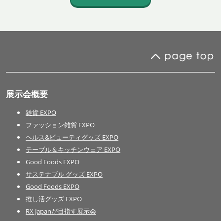
展示会概要
雑貨 EXPO
ファッション雑貨 EXPO
ヘルス&ビューティグッズ EXPO
テーブル＆キッチンウェア EXPO
Good Foods EXPO
サステナブル グッズ EXPO
Good Foods EXPO
推し活グッズ EXPO
RX Japanが目指す展示会