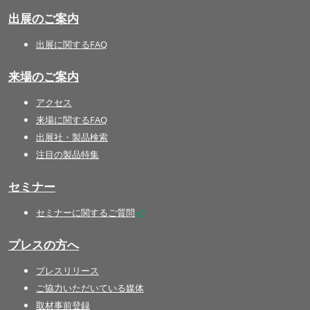
出展のご案内
出展に関するFAQ
来場のご案内
アクセス
来場に関するFAQ
出展社・製品検索
注目の製品特集
セミナー
セミナーに関するご質問
プレスの方へ
プレスリリース
ご協力いただいている媒体
取材事前登録