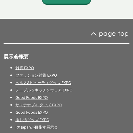
展示会概要
雑貨 EXPO
ファッション雑貨 EXPO
ヘルス&ビューティグッズ EXPO
テーブル＆キッチンウェア EXPO
Good Foods EXPO
サステナブル グッズ EXPO
Good Foods EXPO
推し活グッズ EXPO
RX Japanが目指す展示会