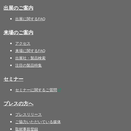
出展のご案内
出展に関するFAQ
来場のご案内
アクセス
来場に関するFAQ
出展社・製品検索
注目の製品特集
セミナー
セミナーに関するご質問
プレスの方へ
プレスリリース
ご協力いただいている媒体
取材事前登録