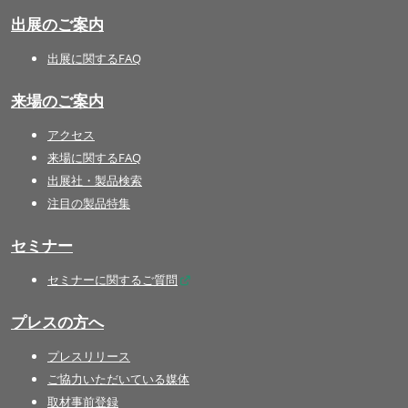
出展のご案内
出展に関するFAQ
来場のご案内
アクセス
来場に関するFAQ
出展社・製品検索
注目の製品特集
セミナー
セミナーに関するご質問
プレスの方へ
プレスリリース
ご協力いただいている媒体
取材事前登録