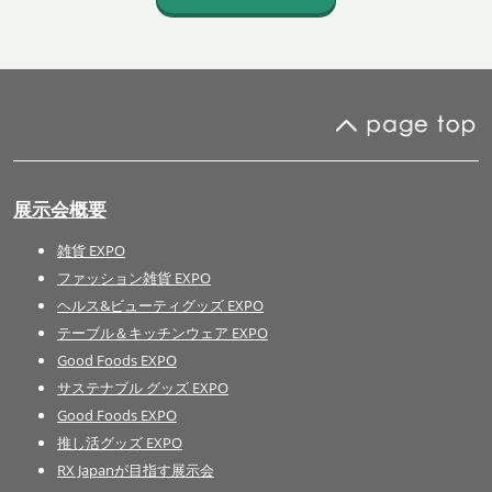
展示会概要
雑貨 EXPO
ファッション雑貨 EXPO
ヘルス&ビューティグッズ EXPO
テーブル＆キッチンウェア EXPO
Good Foods EXPO
サステナブル グッズ EXPO
Good Foods EXPO
推し活グッズ EXPO
RX Japanが目指す展示会