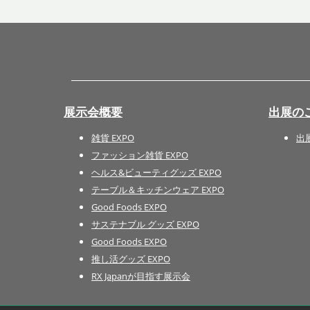
展示会概要
出展の
雑貨 EXPO
出
ファッション雑貨 EXPO
ヘルス&ビューティグッズ EXPO
テーブル＆キッチンウェア EXPO
Good Foods EXPO
サステナブル グッズ EXPO
Good Foods EXPO
推し活グッズ EXPO
RX Japanが目指す展示会