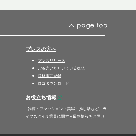
プレスの方へ
プレスリリース
ご協力いただいている媒体
取材事前登録
ロゴダウンロード
お役立ち情報
- 雑貨・ファッション・美容・推し活など、ラ
イフスタイル業界に関する最新情報をお届け