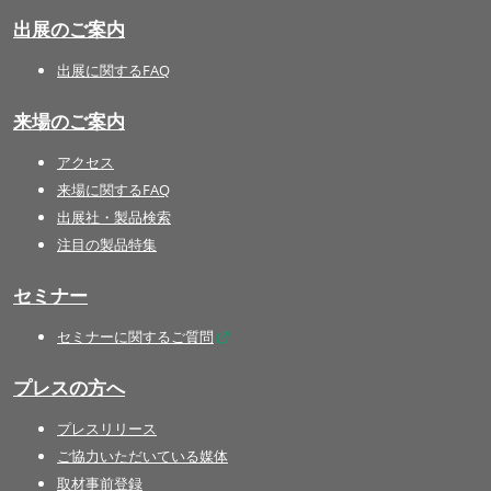
出展のご案内
出展に関するFAQ
来場のご案内
アクセス
来場に関するFAQ
出展社・製品検索
注目の製品特集
セミナー
セミナーに関するご質問
プレスの方へ
プレスリリース
ご協力いただいている媒体
取材事前登録