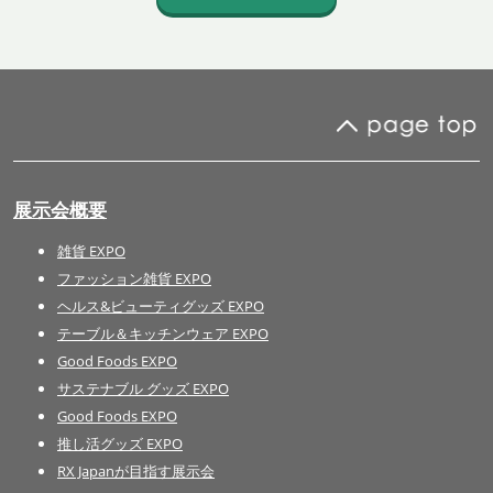
展示会概要
雑貨 EXPO
ファッション雑貨 EXPO
ヘルス&ビューティグッズ EXPO
テーブル＆キッチンウェア EXPO
Good Foods EXPO
サステナブル グッズ EXPO
Good Foods EXPO
推し活グッズ EXPO
RX Japanが目指す展示会