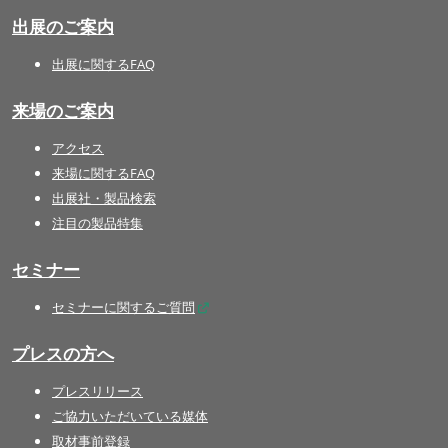
出展のご案内
出展に関するFAQ
来場のご案内
アクセス
来場に関するFAQ
出展社・製品検索
注目の製品特集
セミナー
セミナーに関するご質問
プレスの方へ
プレスリリース
ご協力いただいている媒体
取材事前登録