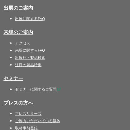
出展のご案内
出展に関するFAQ
来場のご案内
アクセス
来場に関するFAQ
出展社・製品検索
注目の製品特集
セミナー
セミナーに関するご質問
プレスの方へ
プレスリリース
ご協力いただいている媒体
取材事前登録