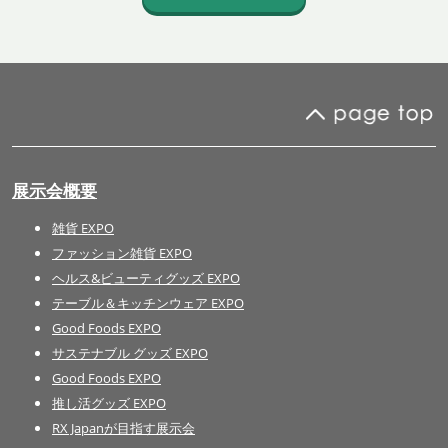
展示会概要
雑貨 EXPO
ファッション雑貨 EXPO
ヘルス&ビューティグッズ EXPO
テーブル＆キッチンウェア EXPO
Good Foods EXPO
サステナブル グッズ EXPO
Good Foods EXPO
推し活グッズ EXPO
RX Japanが目指す展示会