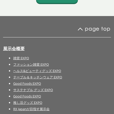
展示会概要
雑貨 EXPO
ファッション雑貨 EXPO
ヘルス&ビューティグッズ EXPO
テーブル＆キッチンウェア EXPO
Good Foods EXPO
サステナブル グッズ EXPO
Good Foods EXPO
推し活グッズ EXPO
RX Japanが目指す展示会