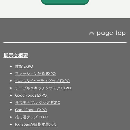
展示会概要
雑貨 EXPO
ファッション雑貨 EXPO
ヘルス&ビューティグッズ EXPO
テーブル＆キッチンウェア EXPO
Good Foods EXPO
サステナブル グッズ EXPO
Good Foods EXPO
推し活グッズ EXPO
RX Japanが目指す展示会