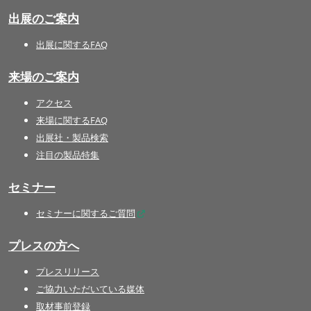
出展のご案内
出展に関するFAQ
来場のご案内
アクセス
来場に関するFAQ
出展社・製品検索
注目の製品特集
セミナー
セミナーに関するご質問
プレスの方へ
プレスリリース
ご協力いただいている媒体
取材事前登録