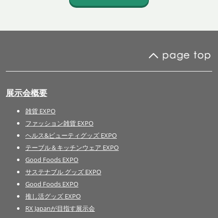
展示会概要
雑貨 EXPO
ファッション雑貨 EXPO
ヘルス&ビューティグッズ EXPO
テーブル＆キッチンウェア EXPO
Good Foods EXPO
サステナブル グッズ EXPO
Good Foods EXPO
推し活グッズ EXPO
RX Japanが目指す展示会