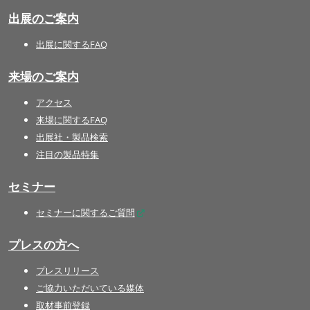
出展のご案内
出展に関するFAQ
来場のご案内
アクセス
来場に関するFAQ
出展社・製品検索
注目の製品特集
セミナー
セミナーに関するご質問
プレスの方へ
プレスリリース
ご協力いただいている媒体
取材事前登録