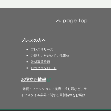
プレスの方へ
プレスリリース
ご協力いただいている媒体
取材事前登録
ロゴダウンロード
お役立ち情報
- 雑貨・ファッション・美容・推し活など、ラ
イフスタイル業界に関する最新情報をお届け