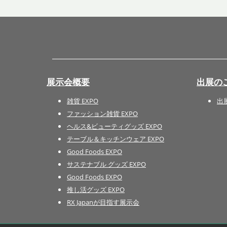
展示会概要
出展の
雑貨 EXPO
出
ファッション雑貨 EXPO
ヘルス&ビューティグッズ EXPO
テーブル＆キッチンウェア EXPO
Good Foods EXPO
サステナブル グッズ EXPO
Good Foods EXPO
推し活グッズ EXPO
RX Japanが目指す展示会