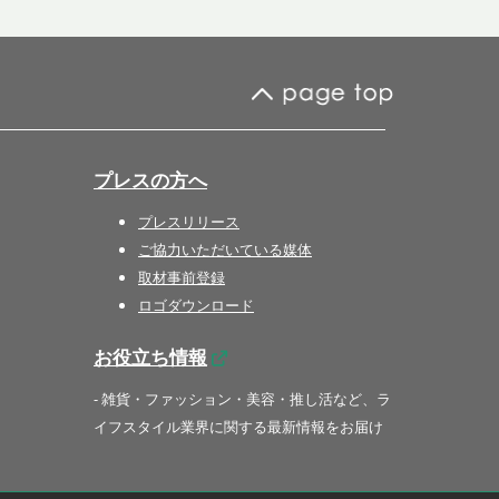
プレスの方へ
プレスリリース
ご協力いただいている媒体
取材事前登録
ロゴダウンロード
お役立ち情報
- 雑貨・ファッション・美容・推し活など、ラ
イフスタイル業界に関する最新情報をお届け