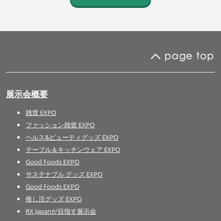
展示会概要
雑貨 EXPO
ファッション雑貨 EXPO
ヘルス&ビューティグッズ EXPO
テーブル＆キッチンウェア EXPO
Good Foods EXPO
サステナブル グッズ EXPO
Good Foods EXPO
推し活グッズ EXPO
RX Japanが目指す展示会