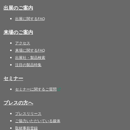
出展のご案内
出展に関するFAQ
来場のご案内
アクセス
来場に関するFAQ
出展社・製品検索
注目の製品特集
セミナー
セミナーに関するご質問
プレスの方へ
プレスリリース
ご協力いただいている媒体
取材事前登録