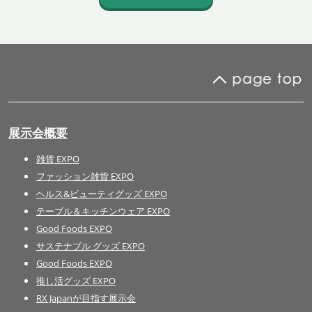
展示会概要
雑貨 EXPO
ファッション雑貨 EXPO
ヘルス&ビューティグッズ EXPO
テーブル＆キッチンウェア EXPO
Good Foods EXPO
サステナブル グッズ EXPO
Good Foods EXPO
推し活グッズ EXPO
RX Japanが目指す展示会