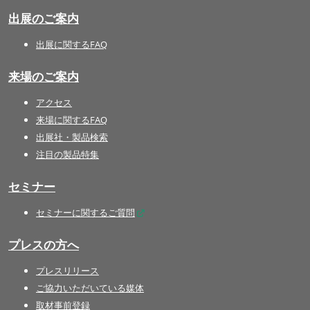
出展のご案内
出展に関するFAQ
来場のご案内
アクセス
来場に関するFAQ
出展社・製品検索
注目の製品特集
セミナー
セミナーに関するご質問
プレスの方へ
プレスリリース
ご協力いただいている媒体
取材事前登録