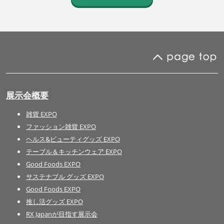
展示会概要
雑貨 EXPO
ファッション雑貨 EXPO
ヘルス&ビューティグッズ EXPO
テーブル＆キッチンウェア EXPO
Good Foods EXPO
サステナブル グッズ EXPO
Good Foods EXPO
推し活グッズ EXPO
RX Japanが目指す展示会