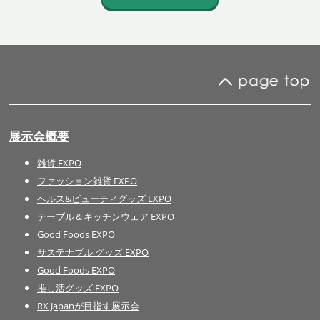
展示会概要
雑貨 EXPO
ファッション雑貨 EXPO
ヘルス&ビューティグッズ EXPO
テーブル＆キッチンウェア EXPO
Good Foods EXPO
サステナブル グッズ EXPO
Good Foods EXPO
推し活グッズ EXPO
RX Japanが目指す展示会