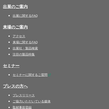
出展のご案内
出展に関するFAQ
来場のご案内
アクセス
来場に関するFAQ
出展社・製品検索
注目の製品特集
セミナー
セミナーに関するご質問
プレスの方へ
プレスリリース
ご協力いただいている媒体
取材事前登録