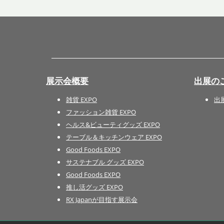
展示会概要
出展の
雑貨 EXPO
出
ファッション雑貨 EXPO
ヘルス&ビューティグッズ EXPO
テーブル＆キッチンウェア EXPO
Good Foods EXPO
サステナブル グッズ EXPO
Good Foods EXPO
推し活グッズ EXPO
RX Japanが目指す展示会