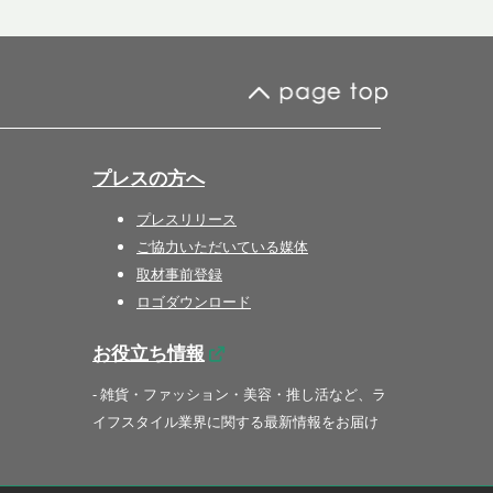
プレスの方へ
プレスリリース
ご協力いただいている媒体
取材事前登録
ロゴダウンロード
お役立ち情報
- 雑貨・ファッション・美容・推し活など、ラ
イフスタイル業界に関する最新情報をお届け