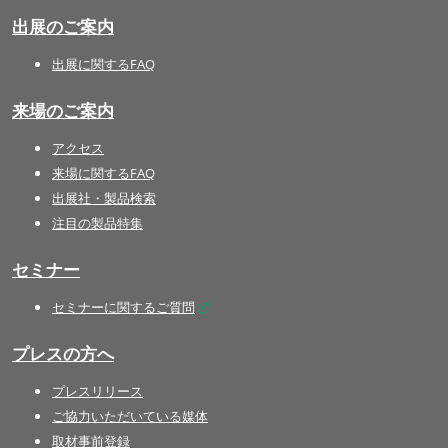
出展のご案内
出展に関するFAQ
来場のご案内
アクセス
来場に関するFAQ
出展社・製品検索
注目の製品特集
セミナー
セミナーに関するご質問
プレスの方へ
プレスリリース
ご協力いただいている媒体
取材事前登録