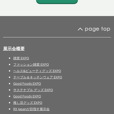
展示会概要
雑貨 EXPO
ファッション雑貨 EXPO
ヘルス&ビューティグッズ EXPO
テーブル＆キッチンウェア EXPO
Good Foods EXPO
サステナブル グッズ EXPO
Good Foods EXPO
推し活グッズ EXPO
RX Japanが目指す展示会