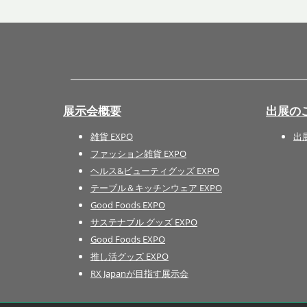
展示会概要
出展の
雑貨 EXPO
出
ファッション雑貨 EXPO
ヘルス&ビューティグッズ EXPO
テーブル＆キッチンウェア EXPO
Good Foods EXPO
サステナブル グッズ EXPO
Good Foods EXPO
推し活グッズ EXPO
RX Japanが目指す展示会