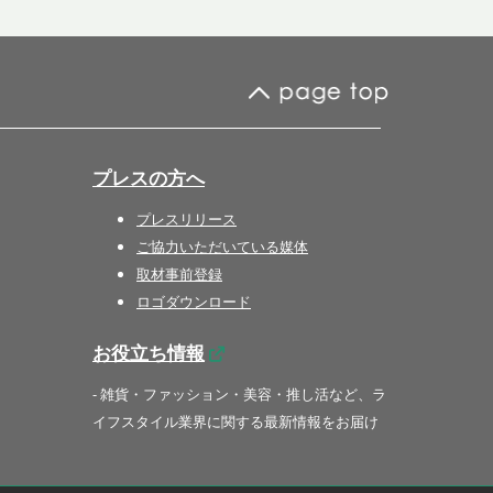
プレスの方へ
プレスリリース
ご協力いただいている媒体
取材事前登録
ロゴダウンロード
お役立ち情報
- 雑貨・ファッション・美容・推し活など、ラ
イフスタイル業界に関する最新情報をお届け