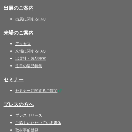
出展のご案内
出展に関するFAQ
来場のご案内
アクセス
来場に関するFAQ
出展社・製品検索
注目の製品特集
セミナー
セミナーに関するご質問
プレスの方へ
プレスリリース
ご協力いただいている媒体
取材事前登録