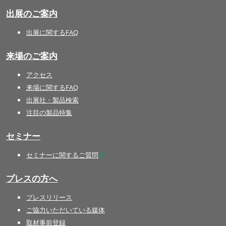
出展のご案内
出展に関するFAQ
来場のご案内
アクセス
来場に関するFAQ
出展社・製品検索
注目の製品特集
セミナー
セミナーに関するご質問
プレスの方へ
プレスリリース
ご協力いただいている媒体
取材事前登録