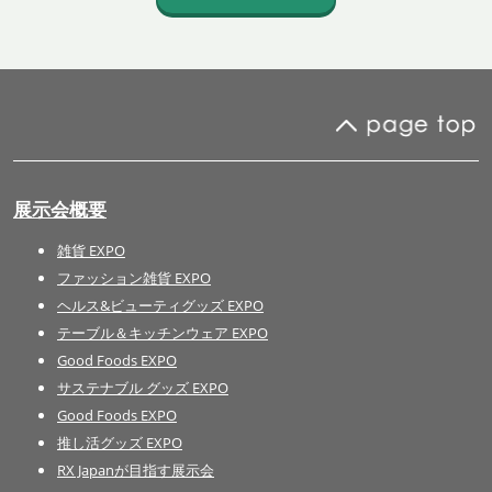
展示会概要
雑貨 EXPO
ファッション雑貨 EXPO
ヘルス&ビューティグッズ EXPO
テーブル＆キッチンウェア EXPO
Good Foods EXPO
サステナブル グッズ EXPO
Good Foods EXPO
推し活グッズ EXPO
RX Japanが目指す展示会